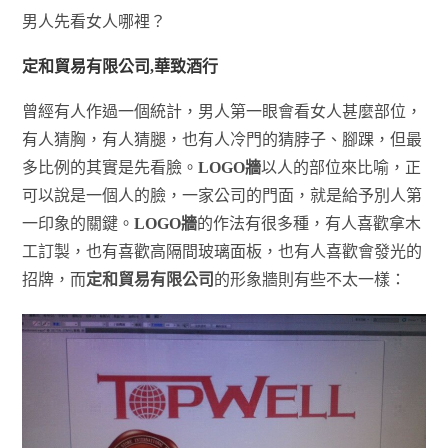
男人先看女人哪裡？
定和貿易有限公司,華致酒行
曾經有人作過一個統計，男人第一眼會看女人甚麼部位，
有人猜胸，有人猜腿，也有人冷門的猜脖子、腳踝，但最
多比例的其實是先看臉。
LOGO牆
以人的部位來比喻，正
可以說是一個人的臉，一家公司的門面，就是給予別人第
一印象的關鍵。
LOGO牆
的作法有很多種，有人喜歡拿木
工訂製，也有喜歡高隔間玻璃面板，也有人喜歡會發光的
招牌，而
定和貿易有限公司
的形象牆則有些不太一樣：