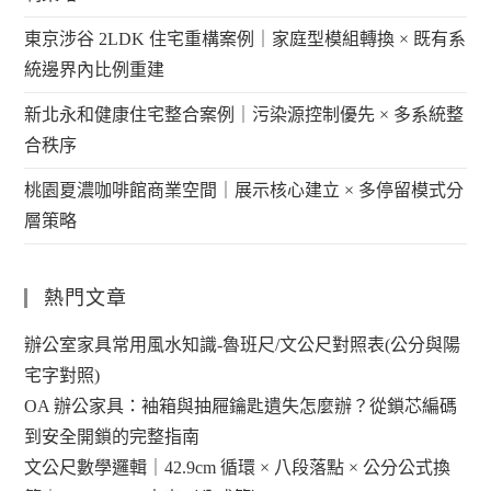
東京涉谷 2LDK 住宅重構案例｜家庭型模組轉換 × 既有系
統邊界內比例重建
新北永和健康住宅整合案例｜污染源控制優先 × 多系統整
合秩序
桃園夏濃咖啡館商業空間｜展示核心建立 × 多停留模式分
層策略
熱門文章
辦公室家具常用風水知識-魯班尺/文公尺對照表(公分與陽
宅字對照)
OA 辦公家具：袖箱與抽屜鑰匙遺失怎麼辦？從鎖芯編碼
到安全開鎖的完整指南
文公尺數學邏輯｜42.9cm 循環 × 八段落點 × 公分公式換