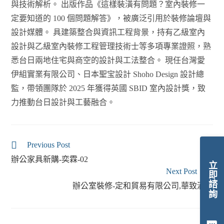
與技術解析。 出版作品《這樣裝潢有問題？室內裝修一
定要知道的 100 個問題解答》，被廣泛引用於裝修論壇與
設計媒體。 具建築整合與資訊工程背景，持有乙級室內
設計與乙級室內裝修工程管理技術士等多項專業證照，熟
悉台日兩地住宅與商空的設計與工法整合。 現任台灣愛
伊組實業有限公司、日本聖宝設計 Shoho Design 設計總
監，帶領團隊於 2025 年獲得英國 SBID 室內設計獎，致
力推動台日設計與工藝融合。
Previous Post
辦公家具新購-奕霖-02
立即諮詢
Next Post
辦公室裝修-定和貿易有限公司,華致酒行